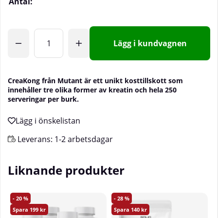
Antal:
Lägg i kundvagnen
CreaKong från Mutant är ett unikt kosttillskott som
innehåller tre olika former av kreatin och hela 250
serveringar per burk.
Leverans:
1-2 arbetsdagar
Liknande produkter
20
28
199
140