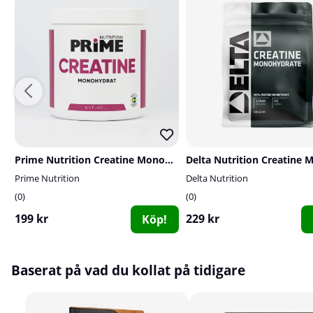
Prime Nutrition Creatine Monohydrate, 300 g
Prime Nutrition
Delta Nutrition
0
0
199 kr
229 kr
Köp!
Baserat på vad du kollat på tidigare