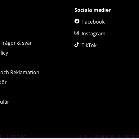
n
Sociala medier
Facebook
Instagram
 frågor & svar
TikTok
licy
 och Reklamation
dör
ulär