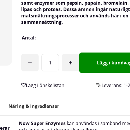
samt enzymer som pepsin, papain, bromelain,
lipas och proteas. Dessa ämnen ingår naturligt
matsmältningsprocesser och används här i en
sammansättning.
Antal:
Lägg i kundv
Leverans:
1-
Näring & Ingredienser
Now Super Enzymes
kan användas i samband med
erar
och är enkel att dosera i kapselform.