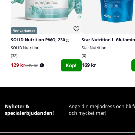
SOLID Nutrition PWO, 230 g
Star Nutrition L-Glutamin
SOLID Nutrition
Star Nutrition
32
0
129 kr
169 kr
Köp!
249 kr
Nyheter &
Ange din mejladress och bli f
specialerbjudanden!
och mycket mer!