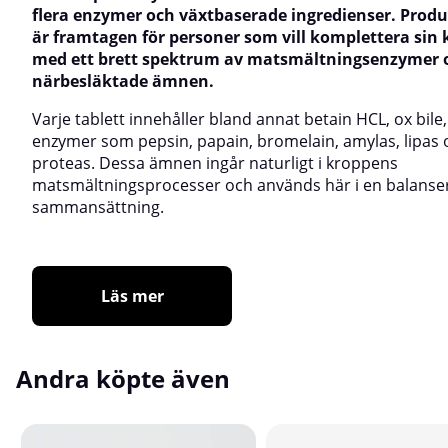
flera enzymer och växtbaserade ingredienser. Prod
är framtagen för personer som vill komplettera sin 
med ett brett spektrum av matsmältningsenzymer 
närbesläktade ämnen.
Varje tablett innehåller bland annat betain HCL, ox bile
enzymer som pepsin, papain, bromelain, amylas, lipas 
proteas. Dessa ämnen ingår naturligt i kroppens
matsmältningsprocesser och används här i en balanse
sammansättning.
Läs mer
Andra köpte även