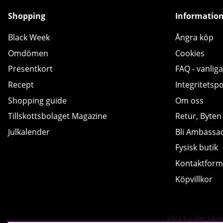
Shopping
Informatio
Black Week
Ångra köp
Omdömen
Cookies
Presentkort
FAQ - vanliga
Recept
Integritetspo
Shopping guide
Om oss
Tillskottsbolaget Magazine
Retur, Byten
Julkalender
Bli Ambassa
Fysisk butik
Kontaktform
Köpvillkor