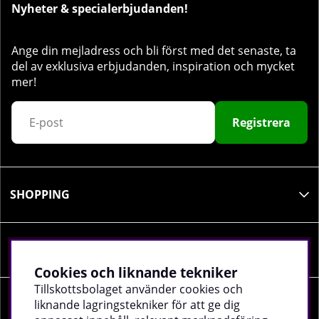
Nyheter & specialerbjudanden!
Ange din mejladress och bli först med det senaste, ta
del av exklusiva erbjudanden, inspiration och mycket
mer!
Registrera
SHOPPING
INFORMATION
Cookies och liknande tekniker
Tillskottsbolaget använder cookies och
liknande lagringstekniker för att ge dig
SOCIALA MEDIER