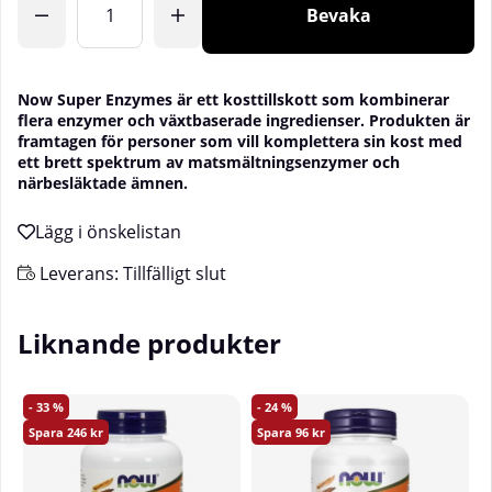
Bevaka
Now Super Enzymes är ett kosttillskott som kombinerar
flera enzymer och växtbaserade ingredienser. Produkten är
framtagen för personer som vill komplettera sin kost med
ett brett spektrum av matsmältningsenzymer och
närbesläktade ämnen.
Leverans:
Tillfälligt slut
Liknande produkter
33
24
246
96