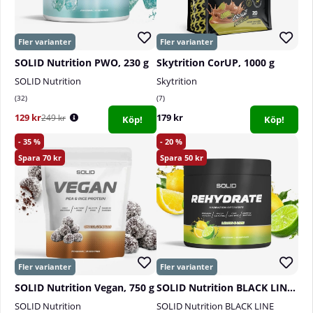
SOLID Nutrition PWO, 230 g
Skytrition CorUP, 1000 g
SOLID Nutrition
Skytrition
32
7
129 kr
179 kr
249 kr
Köp!
Köp!
35
20
70
50
SOLID Nutrition Vegan, 750 g
SOLID Nutrition BLACK LINE Rehydrate, 270 g
SOLID Nutrition
SOLID Nutrition BLACK LINE