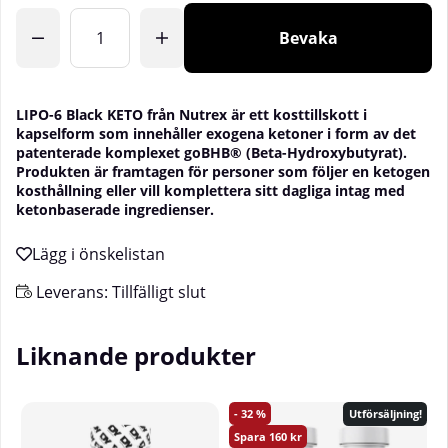
Bevaka
LIPO-6 Black KETO från Nutrex är ett kosttillskott i
kapselform som innehåller exogena ketoner i form av det
patenterade komplexet goBHB® (Beta-Hydroxybutyrat).
Produkten är framtagen för personer som följer en ketogen
kosthållning eller vill komplettera sitt dagliga intag med
ketonbaserade ingredienser.
Leverans:
Tillfälligt slut
Liknande produkter
32
Utförsäljning!
160