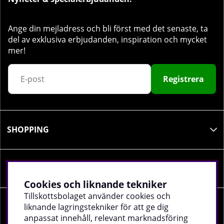
Ange din mejladress och bli först med det senaste, ta
del av exklusiva erbjudanden, inspiration och mycket
mer!
Registrera
SHOPPING
INFORMATION
Cookies och liknande tekniker
Tillskottsbolaget använder cookies och
liknande lagringstekniker för att ge dig
SOCIALA MEDIER
anpassat innehåll, relevant marknadsföring