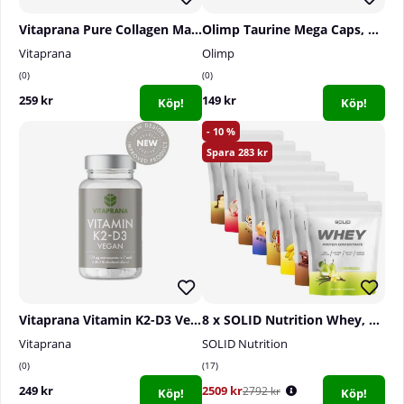
Vitaprana Pure Collagen Marine, 300 g
Olimp Taurine Mega Caps, 120 caps
Vitaprana
Olimp
0
0
259 kr
149 kr
Köp!
Köp!
10
283
Vitaprana Vitamin K2-D3 Vegan, 110 caps
8 x SOLID Nutrition Whey, 750 g
Vitaprana
SOLID Nutrition
0
17
249 kr
2509 kr
2792 kr
Köp!
Köp!