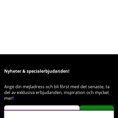
Nyheter & specialerbjudanden!
Ange din mejladress och bli först med det senaste, ta
del av exklusiva erbjudanden, inspiration och mycket
mer!
Registrera