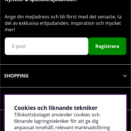
Ange din mejladress och bli först med det senaste, ta
del av exklusiva erbjudanden, inspiration och mycket
mer!
Registrera
SHOPPING
INFORMATION
Cookies och liknande tekniker
Tillskottsbolaget använder cookies och
liknande lagringstekniker för att ge dig
SOCIALA MEDIER
anpassat innehåll, relevant marknadsföring