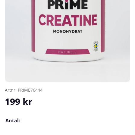
Artnr:
PRIME76444
199
kr
Antal: