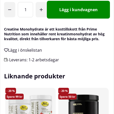
Lägg i kundvagnen
Creatine Monohydrate är ett kosttillskott från Prime
Nutrition som innehåller rent kreatinmonohydrat av hög
kvalitet, direkt från tillverkaren för bästa möjliga pris.
Leverans:
1-2 arbetsdagar
Liknande produkter
20
20
99
50