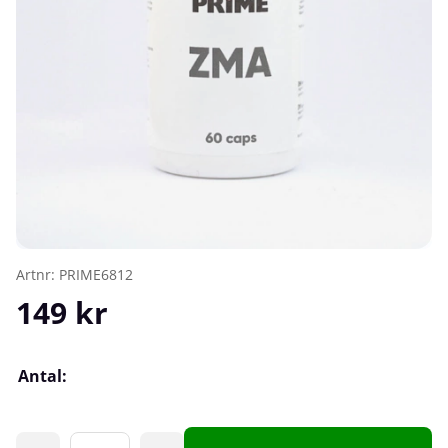
Artnr:
PRIME6812
149
kr
Antal: