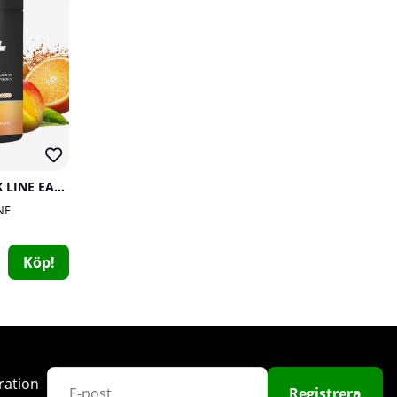
SOLID Nutrition BLACK LINE EAA+, 440 g
Trigger Point Grid, svart
NE
Trigger Point Therapy
0
Köp!
469 kr
Köp!
ration
Registrera