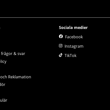
n
Sociala medier
Facebook
Instagram
 frågor & svar
TikTok
licy
 och Reklamation
dör
ulär