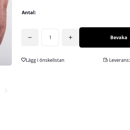
Antal:
Bevaka
Leverans