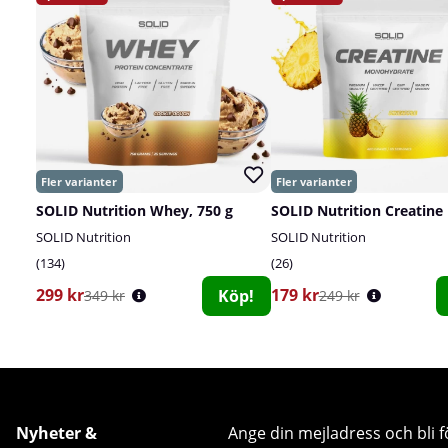
SOLID Nutrition Whey, 750 g
SOLID Nutrition
SOLID Nutrition
134
26
299 kr
179 kr
Köp!
349 kr
249 kr
Nyheter &
Ange din mejladress och bli f