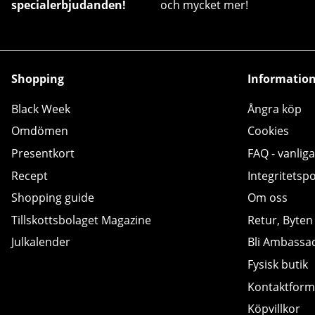
specialerbjudanden!
och mycket mer!
Shopping
Informatio
Black Week
Ångra köp
Omdömen
Cookies
Presentkort
FAQ - vanliga
Recept
Integritetspo
Shopping guide
Om oss
Tillskottsbolaget Magazine
Retur, Byten
Julkalender
Bli Ambassa
Fysisk butik
Kontaktform
Köpvillkor