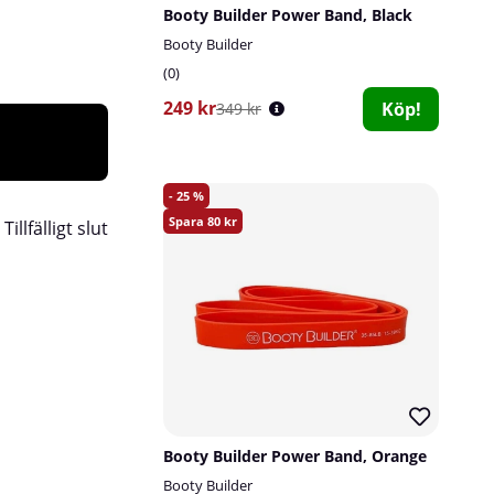
Booty Builder Power Band, Black
Booty Builder
0
249 kr
Köp!
349 kr
25
80
:
Tillfälligt slut
Booty Builder Power Band, Orange
Booty Builder