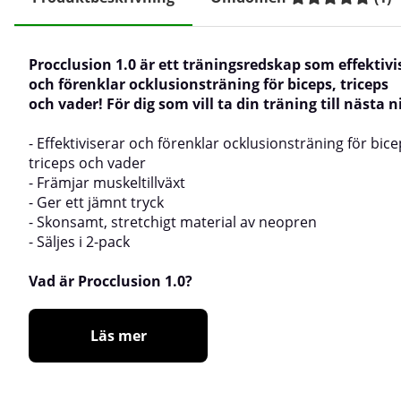
Procclusion 1.0 är ett träningsredskap som effektivi
och förenklar ocklusionsträning för biceps, triceps
och vader! För dig som vill ta din träning till nästa n
- Effektiviserar och förenklar ocklusionsträning för bice
triceps och vader
- Främjar muskeltillväxt
- Ger ett jämnt tryck
- Skonsamt, stretchigt material av neopren
- Säljes i 2-pack
Vad är Procclusion 1.0?
Läs mer