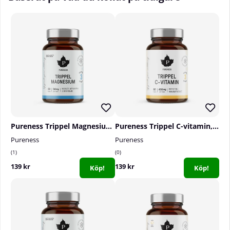
Pureness Trippel Magnesium, 60 caps
Pureness Trippel C-vitamin, 60 caps
Pureness
Pureness
1
0
139 kr
139 kr
Köp!
Köp!