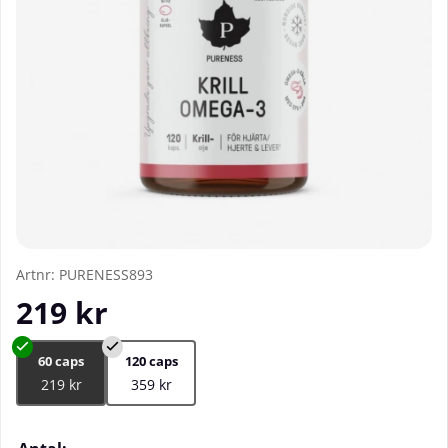
Artnr:
PURENESS893
219
kr
60 caps
120 caps
219 kr
359 kr