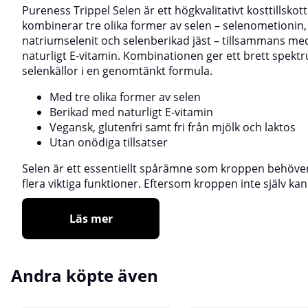
Pureness Trippel Selen är ett högkvalitativt kosttillskot
kombinerar tre olika former av selen – selenometionin,
natriumselenit och selenberikad jäst – tillsammans me
naturligt E-vitamin. Kombinationen ger ett brett spekt
selenkällor i en genomtänkt formula.
Med tre olika former av selen
Berikad med naturligt E-vitamin
Vegansk, glutenfri samt fri från mjölk och laktos
Utan onödiga tillsatser
Selen är ett essentiellt spårämne som kroppen behöver 
flera viktiga funktioner. Eftersom kroppen inte själv kan
Läs mer
Andra köpte även