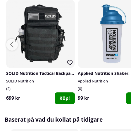
SOLID Nutrition Tactical Backpack, 45 L
SOLID Nutrition
Applied Nutrition
2
0
699 kr
99 kr
Köp!
Baserat på vad du kollat på tidigare