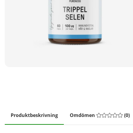
Produktbeskrivning
Omdömen
(
0
)