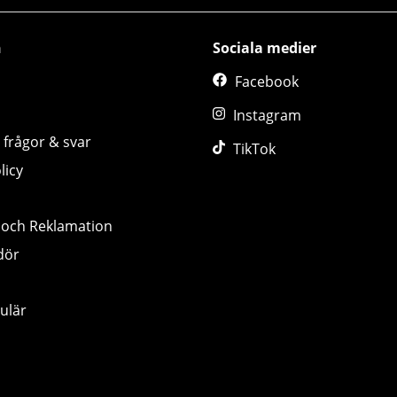
n
Sociala medier
Facebook
Instagram
 frågor & svar
TikTok
licy
 och Reklamation
dör
ulär