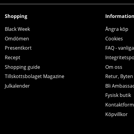
Shopping
Informatio
Black Week
Ångra köp
Omdömen
Cookies
Presentkort
FAQ - vanliga
Recept
Integritetspo
Shopping guide
Om oss
Tillskottsbolaget Magazine
Retur, Byten
Julkalender
Bli Ambassa
Fysisk butik
Kontaktform
Köpvillkor