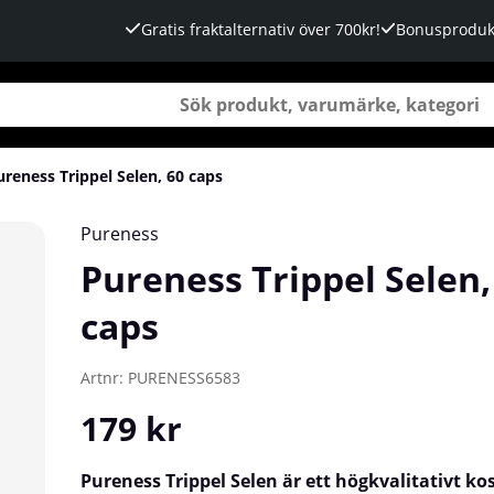
Gratis fraktalternativ över 700kr!
Bonusproduk
ureness Trippel Selen, 60 caps
Pureness
Pureness Trippel Selen,
caps
Artnr:
PURENESS6583
179
kr
Pureness Trippel Selen är ett högkvalitativt kos