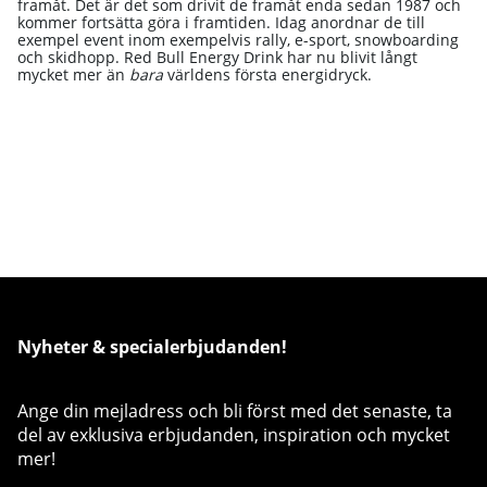
framåt. Det är det som drivit de framåt enda sedan 1987 och
kommer fortsätta göra i framtiden. Idag anordnar de till
exempel event inom exempelvis rally, e-sport, snowboarding
och skidhopp. Red Bull Energy Drink har nu blivit långt
mycket mer än
bara
världens första energidryck.
Nyheter & specialerbjudanden!
Ange din mejladress och bli först med det senaste, ta
del av exklusiva erbjudanden, inspiration och mycket
mer!