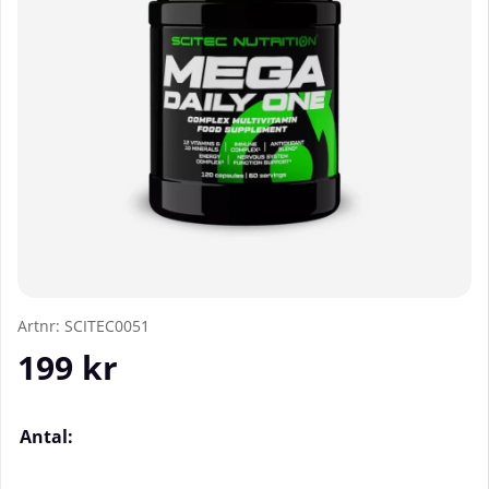
Artnr:
SCITEC0051
199
kr
Antal: