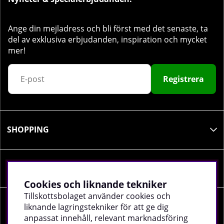
Ange din mejladress och bli först med det senaste, ta
del av exklusiva erbjudanden, inspiration och mycket
mer!
Registrera
SHOPPING
INFORMATION
Cookies och liknande tekniker
Tillskottsbolaget använder cookies och
liknande lagringstekniker för att ge dig
SOCIALA MEDIER
anpassat innehåll, relevant marknadsföring