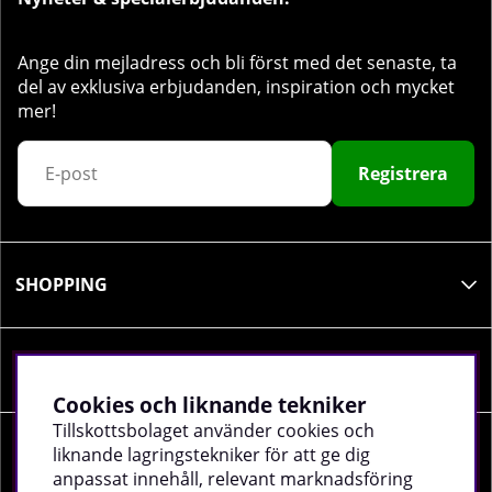
Ange din mejladress och bli först med det senaste, ta
del av exklusiva erbjudanden, inspiration och mycket
mer!
Registrera
SHOPPING
INFORMATION
Cookies och liknande tekniker
Tillskottsbolaget använder cookies och
liknande lagringstekniker för att ge dig
SOCIALA MEDIER
anpassat innehåll, relevant marknadsföring