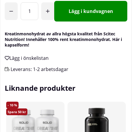
Lägg i kundvagnen
Kreatinmonohydrat av allra högsta kvalitet från Scitec
Nutrition! Innehåller 100% rent kreatinmonohydrat. Här i
kapselform!
Leverans:
1-2 arbetsdagar
Liknande produkter
10
50