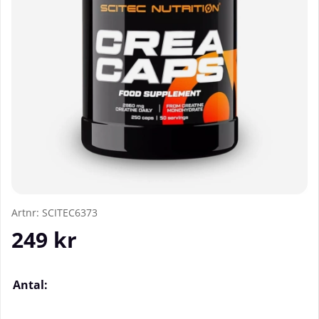
Artnr:
SCITEC6373
249
kr
Antal: