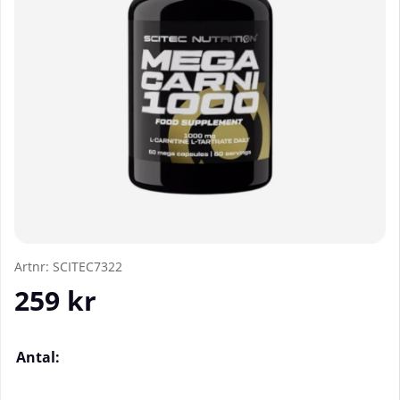
Artnr:
SCITEC7322
259
kr
Antal: