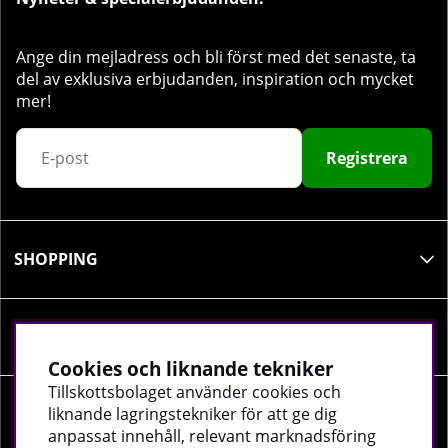
Ange din mejladress och bli först med det senaste, ta
del av exklusiva erbjudanden, inspiration och mycket
mer!
Registrera
SHOPPING
INFORMATION
Cookies och liknande tekniker
Tillskottsbolaget använder cookies och
liknande lagringstekniker för att ge dig
SOCIALA MEDIER
anpassat innehåll, relevant marknadsföring