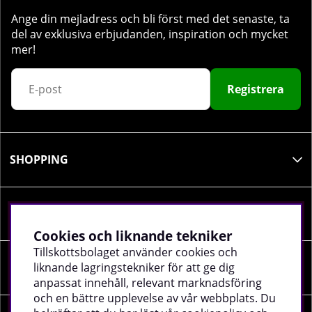
Ange din mejladress och bli först med det senaste, ta
del av exklusiva erbjudanden, inspiration och mycket
mer!
Registrera
SHOPPING
INFORMATION
Cookies och liknande tekniker
Tillskottsbolaget använder cookies och
liknande lagringstekniker för att ge dig
SOCIALA MEDIER
anpassat innehåll, relevant marknadsföring
och en bättre upplevelse av vår webbplats. Du