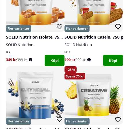
SOLID Nutrition Isolate, 750 g
SOLID Nutrition Casein, 750 g
SOLID Nutrition
SOLID Nutrition
55
81
349 kr
199 kr
399 kr
299 kr
Köp!
Köp!
28
70