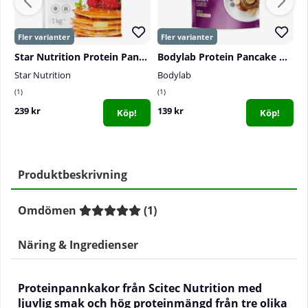
Star Nutrition Protein Pancake Mix, BIG SIZE - 1 kg
Bodylab Protein Pancake Mix, 500 g
Star Nutrition
Bodylab
S
1
1
0
239 kr
139 kr
4
Köp!
Köp!
Produktbeskrivning
Omdömen
(
1
)
Näring & Ingredienser
Proteinpannkakor från Scitec Nutrition med
ljuvlig smak och hög proteinmängd från tre olika