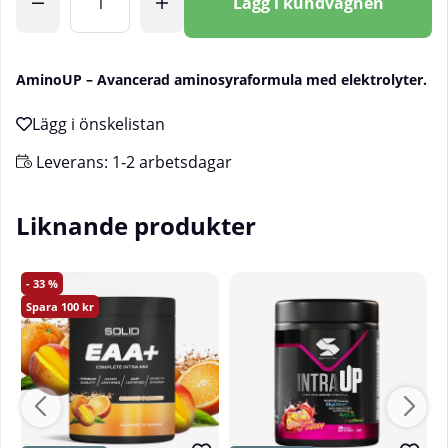
Lägg i kundvagnen
AminoUP – Avancerad aminosyraformula med elektrolyter.
Leverans:
1-2 arbetsdagar
Liknande produkter
33
100