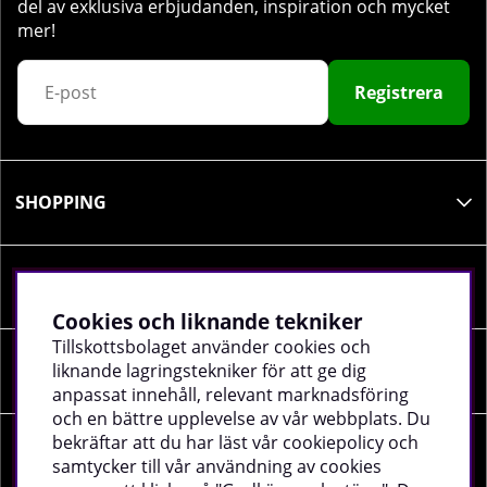
del av exklusiva erbjudanden, inspiration och mycket
mer!
Registrera
SHOPPING
INFORMATION
Cookies och liknande tekniker
Tillskottsbolaget använder cookies och
liknande lagringstekniker för att ge dig
SOCIALA MEDIER
anpassat innehåll, relevant marknadsföring
och en bättre upplevelse av vår webbplats. Du
bekräftar att du har läst vår cookiepolicy och
FÖRETAGSUPPGIFTER
samtycker till vår användning av cookies