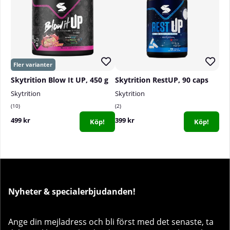
Skytrition Blow It UP, 450 g
Skytrition RestUP, 90 caps
Skytrition
Skytrition
10
2
499 kr
399 kr
Köp!
Köp!
Nyheter & specialerbjudanden!
Ange din mejladress och bli först med det senaste, ta