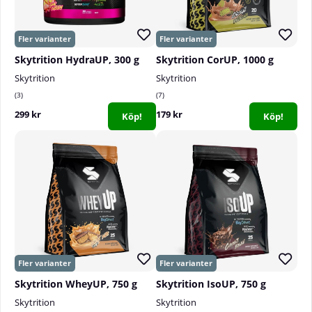
Skytrition HydraUP, 300 g
Skytrition CorUP, 1000 g
Skytrition
Skytrition
3
7
299 kr
179 kr
Köp!
Köp!
Skytrition WheyUP, 750 g
Skytrition IsoUP, 750 g
Skytrition
Skytrition