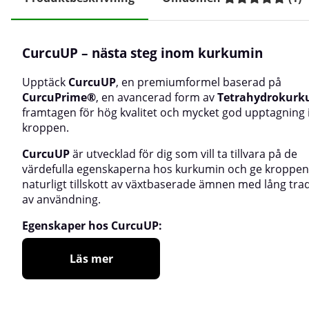
CurcuUP – nästa steg inom kurkumin
Upptäck
CurcuUP
, en premiumformel baserad på
CurcuPrime®
, en avancerad form av
Tetrahydrokurk
framtagen för hög kvalitet och mycket god upptagning 
kroppen.
CurcuUP
är utvecklad för dig som vill ta tillvara på de
värdefulla egenskaperna hos kurkumin och ge kroppen
naturligt tillskott av växtbaserade ämnen med lång trad
av användning.
Egenskaper hos CurcuUP:
Läs mer