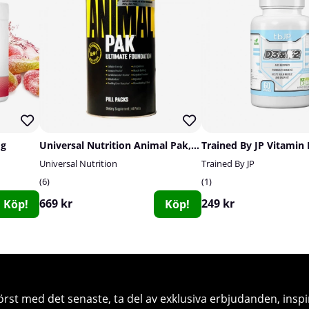
 g
Universal Nutrition Animal Pak, 44-packs
Universal Nutrition
Trained By JP
6
1
669 kr
249 kr
Köp!
Köp!
örst med det senaste, ta del av exklusiva erbjudanden, inspi