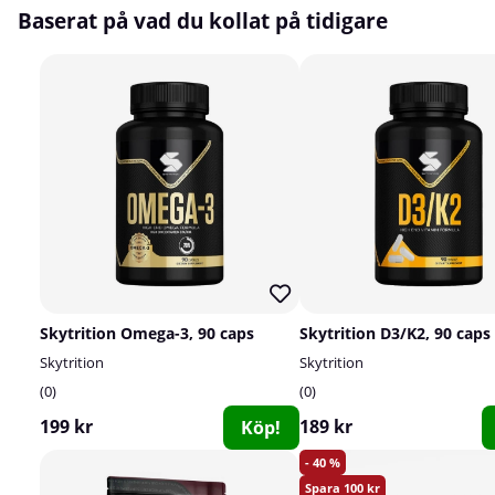
Baserat på vad du kollat på tidigare
Skytrition Omega-3, 90 caps
Skytrition D3/K2, 90 caps
Skytrition
Skytrition
0
0
199 kr
189 kr
Köp!
40
100