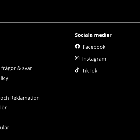
n
Sociala medier
Facebook
Instagram
 frågor & svar
TikTok
licy
 och Reklamation
dör
ulär