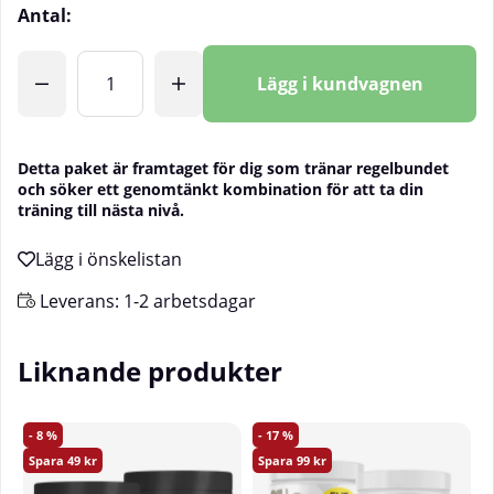
Antal:
Lägg i kundvagnen
Detta paket är framtaget för dig som tränar regelbundet
och söker ett genomtänkt kombination för att ta din
träning till nästa nivå.
Leverans:
1-2 arbetsdagar
Liknande produkter
8
17
49
99