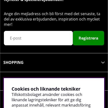
Ange din mejladress och bli först med det senaste, ta
del av exklusiva erbjudanden, inspiration och mycket
mer!
Registrera
SHOPPING
INFORMATION
Cookies och liknande tekniker
Tillskottsbolaget använder cookies och
liknande lagringstekniker för att ge dig
SOCIALA MEDIER
anpassat innehåll, relevant marknadsföring