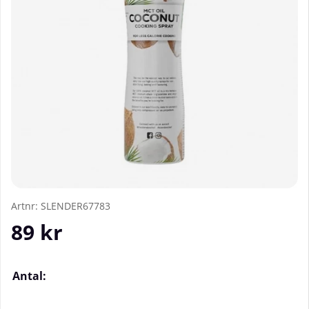
Artnr:
SLENDER67783
89
kr
Antal: