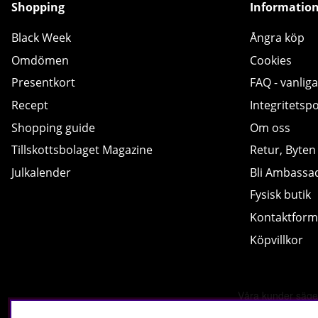
Shopping
Informatio
Black Week
Ångra köp
Omdömen
Cookies
Presentkort
FAQ - vanliga
Recept
Integritetspo
Shopping guide
Om oss
Tillskottsbolaget Magazine
Retur, Byten
Julkalender
Bli Ambassa
Fysisk butik
Kontaktform
Köpvillkor