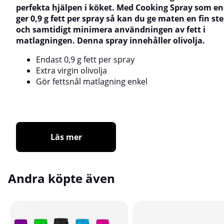
perfekta hjälpen i köket. Med Cooking Spray som e
ger 0,9 g fett per spray så kan du ge maten en fin st
och samtidigt minimera användningen av fett i
matlagningen. Denna spray innehåller olivolja.
Endast 0,9 g fett per spray
Extra virgin olivolja
Gör fettsnål matlagning enkel
Läs mer
Andra köpte även