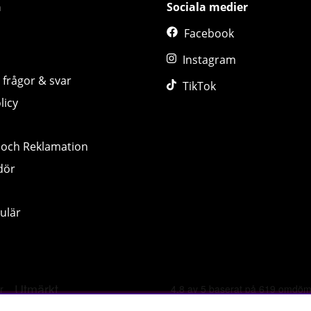
n
Sociala medier
Facebook
Instagram
 frågor & svar
TikTok
licy
 och Reklamation
dör
ulär