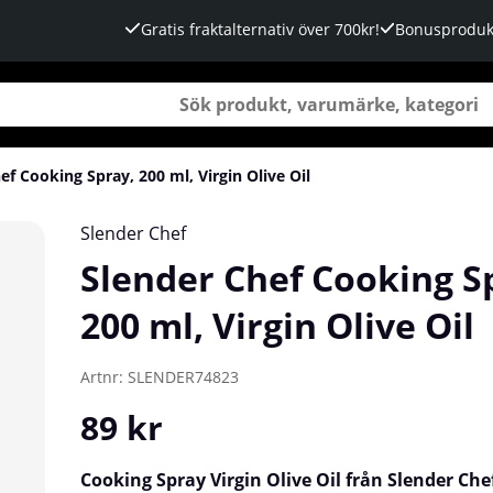
Gratis fraktalternativ över 700kr!
Bonusproduk
ef Cooking Spray, 200 ml, Virgin Olive Oil
ve Oil
Slender Chef
Slender Chef Cooking S
200 ml, Virgin Olive Oil
Artnr:
SLENDER74823
89
kr
Cooking Spray Virgin Olive Oil från Slender Chef