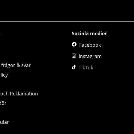
n
Sociala medier
Facebook
Instagram
 frågor & svar
TikTok
licy
 och Reklamation
dör
ulär