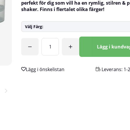
perfekt för dig som vill ha en rymlig, stilren & 
shaker. Finns i flertalet olika färger!
Välj Färg:
Antal
Lägg i kundv
Leverans:
1-