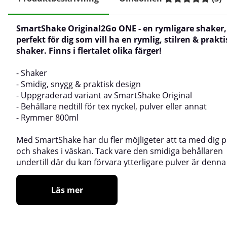
SmartShake Original2Go ONE - en rymligare shaker,
perfekt för dig som vill ha en rymlig, stilren & prakti
shaker. Finns i flertalet olika färger!
- Shaker
- Smidig, snygg & praktisk design
- Uppgraderad variant av SmartShake Original
- Behållare nedtill för tex nyckel, pulver eller annat
- Rymmer 800ml
Med SmartShake har du fler möjligeter att ta med dig p
och shakes i väskan. Tack vare den smidiga behållaren
undertill där du kan förvara ytterligare pulver är denna
Läs mer