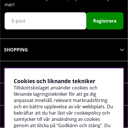
mer!
Registrera
SHOPPING
INFORMATION
Cookies och liknande tekniker
Tillskottsbolaget använder cookies och
liknande lagringstekniker för att ge dig
SOCIALA MEDIER
anpassat innehåll, relevant marknadsföring
och en bättre upplevelse av vår webbplats. Du
bekräftar att du har läst vår cookiepolicy och
FÖRETAGSUPPGIFTER
samtycker till vår användning av cookies
genom att klicka på "Godkänn och stäng". Du