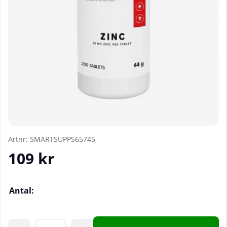
Artnr:
SMARTSUPPS65745
109
kr
Antal: