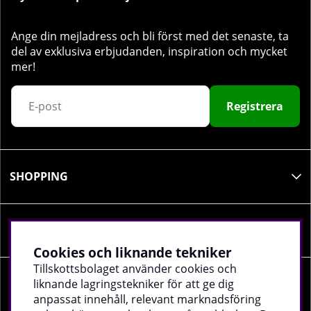
Ange din mejladress och bli först med det senaste, ta
del av exklusiva erbjudanden, inspiration och mycket
mer!
Registrera
SHOPPING
INFORMATION
Cookies och liknande tekniker
Tillskottsbolaget använder cookies och
liknande lagringstekniker för att ge dig
SOCIALA MEDIER
anpassat innehåll, relevant marknadsföring