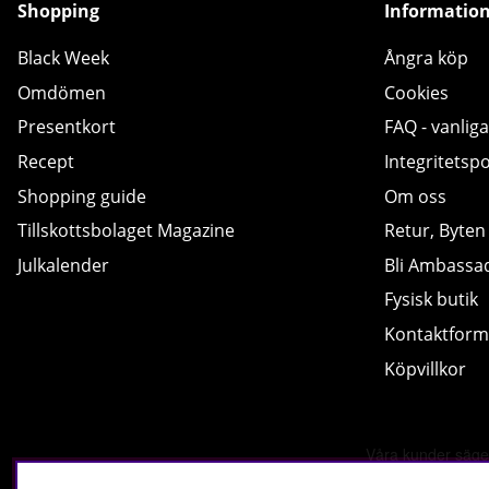
Shopping
Informatio
Black Week
Ångra köp
Omdömen
Cookies
Presentkort
FAQ - vanliga
Recept
Integritetspo
Shopping guide
Om oss
Tillskottsbolaget Magazine
Retur, Byten
Julkalender
Bli Ambassa
Fysisk butik
Kontaktform
Köpvillkor