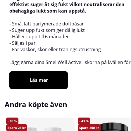
effektivt suger åt sig fukt vilket neutraliserar den
obehagliga lukt som kan uppstå.
- Små, lätt parfymerade doftpåsar
- Suger upp fukt som ger dålig lukt
- Håller i upp till 6 månader
- Säljes i par
- För väskor, skor eller träningsutrustning
Lägg gärna dina SmellWell Active i skorna på kvällen för
Läs mer
Andra köpte även
10
43
24
300