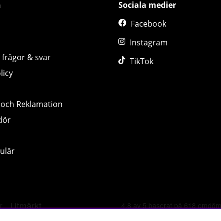
n
Sociala medier
Facebook
Instagram
 frågor & svar
TikTok
licy
 och Reklamation
dör
ulär