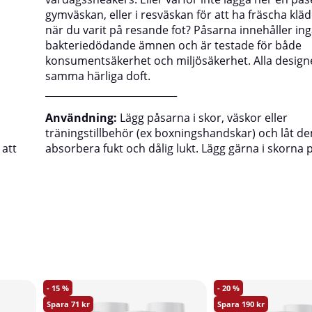
gymväskan, eller i resväskan för att ha fräscha klä
när du varit på resande fot? Påsarna innehåller in
bakteriedödande ämnen och är testade för både
konsumentsäkerhet och miljösäkerhet. Alla design
samma härliga doft.
___________________________
Användning:
Lägg påsarna i skor, väskor eller
träningstillbehör (ex boxningshandskar) och låt d
 att
absorbera fukt och dålig lukt. Lägg gärna i skorna 
15
20
71
190