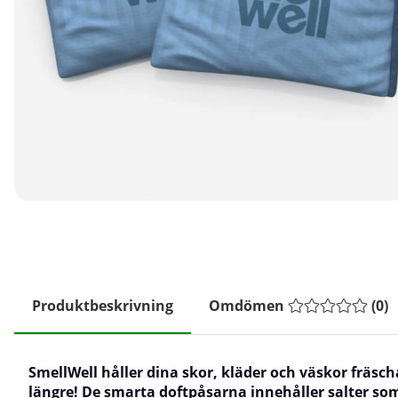
Produktbeskrivning
Omdömen
(
0
)
SmellWell håller dina skor, kläder och väskor fräsch
längre! De smarta doftpåsarna innehåller salter so