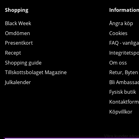
Shopping
Informatio
Black Week
Ångra köp
Omdömen
Cookies
Presentkort
FAQ - vanliga
Recept
Integritetspo
Shopping guide
Om oss
Tillskottsbolaget Magazine
Retur, Byten
Julkalender
Bli Ambassa
Fysisk butik
Kontaktform
Köpvillkor