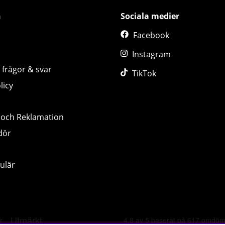
n
Sociala medier
Facebook
Instagram
 frågor & svar
TikTok
licy
 och Reklamation
dör
ulär