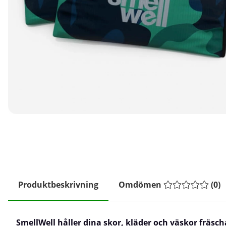
Produktbeskrivning
Omdömen
(
0
)
SmellWell håller dina skor, kläder och väskor fräsch