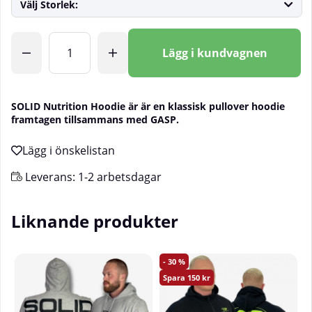
Välj Storlek:
Antal
Lägg i kundvagnen
SOLID Nutrition Hoodie är är en klassisk pullover hoodie
framtagen tillsammans med GASP.
Leverans:
1-2 arbetsdagar
Liknande produkter
30
150