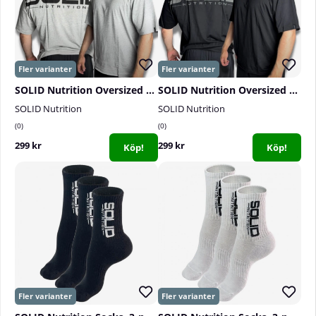
SOLID Nutrition Oversized Tee, grey/black
SOLID Nutrition Oversized Tee, black/grey
SOLID Nutrition
SOLID Nutrition
0
0
299 kr
299 kr
Köp!
Köp!