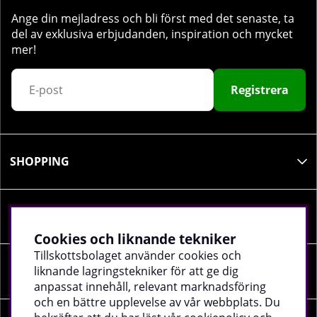
Ange din mejladress och bli först med det senaste, ta
del av exklusiva erbjudanden, inspiration och mycket
mer!
Registrera
SHOPPING
INFORMATION
Cookies och liknande tekniker
Tillskottsbolaget använder cookies och
liknande lagringstekniker för att ge dig
SOCIALA MEDIER
anpassat innehåll, relevant marknadsföring
och en bättre upplevelse av vår webbplats. Du