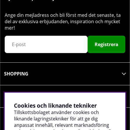
Ange din mejladress och bli först med det senaste, ta
del av exklusiva erbjudanden, inspiration och mycket
mer!
Registrera
SHOPPING
INFORMATION
Cookies och liknande tekniker
Tillskottsbolaget använder cookies och
liknande lagringstekniker för att ge dig
SOCIALA MEDIER
anpassat innehåll, relevant marknadsföring