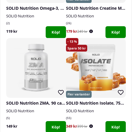
SOLID Nutrition Omega-3, 90 caps
SOLID Nutrition Creatine Monohydrate, 400 g
SOLID Nutrition
SOLID Nutrition
2
26
119 kr
179 kr
249 kr
Köp!
Köp!
13
50
SOLID Nutrition ZMA, 90 caps
SOLID Nutrition Isolate, 750 g
SOLID Nutrition
SOLID Nutrition
5
55
149 kr
349 kr
399 kr
Köp!
Köp!