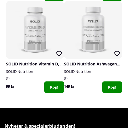
SOLID Nutrition Vitamin D, 90 caps
SOLID Nutrition Ashwagandha, 60 caps
SOLID Nutrition
SOLID Nutrition
1
3
99 kr
149 kr
Köp!
Köp!
Nyheter & specialerbjudanden!