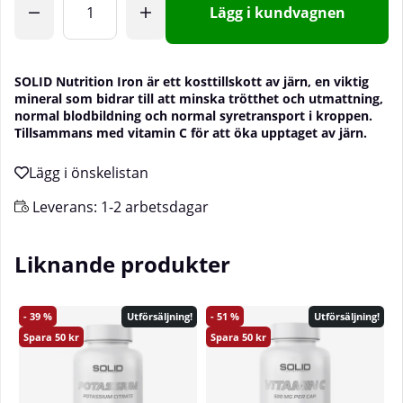
Lägg i kundvagnen
SOLID Nutrition Iron är ett kosttillskott av
j
ärn, en viktig
mineral som bidrar till att minska trötthet och utmattning,
normal blodbildning och normal syretransport i kroppen.
Tillsammans med vitamin C för att öka upptaget av järn.
Leverans:
1-2 arbetsdagar
Liknande produkter
39
51
Utförsäljning!
Utförsäljning!
50
50