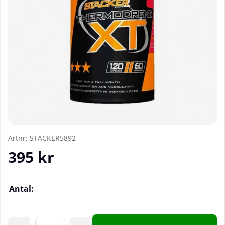
Artnr:
STACKER5892
395
kr
Antal: