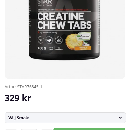
Artnr:
STAR76845-1
329
kr
Välj Smak: