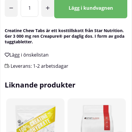
Antal
Lägg i kundvagnen
Creatine Chew Tabs är ett kosttillskott från Star Nutrition.
Ger 3 000 mg ren Creapure® per daglig dos. I form av goda
tuggtabletter.
Leverans:
1-2 arbetsdagar
Liknande produkter