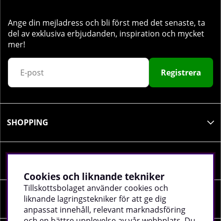
Ange din mejladress och bli först med det senaste, ta
del av exklusiva erbjudanden, inspiration och mycket
mer!
Registrera
SHOPPING
INFORMATION
Cookies och liknande tekniker
Tillskottsbolaget använder cookies och
liknande lagringstekniker för att ge dig
SOCIALA MEDIER
anpassat innehåll, relevant marknadsföring
och en bättre upplevelse av vår webbplats. Du