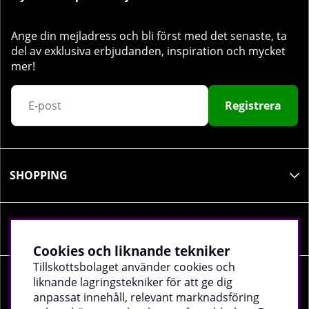
Ange din mejladress och bli först med det senaste, ta
del av exklusiva erbjudanden, inspiration och mycket
mer!
Registrera
SHOPPING
INFORMATION
Cookies och liknande tekniker
Tillskottsbolaget använder cookies och
liknande lagringstekniker för att ge dig
SOCIALA MEDIER
anpassat innehåll, relevant marknadsföring