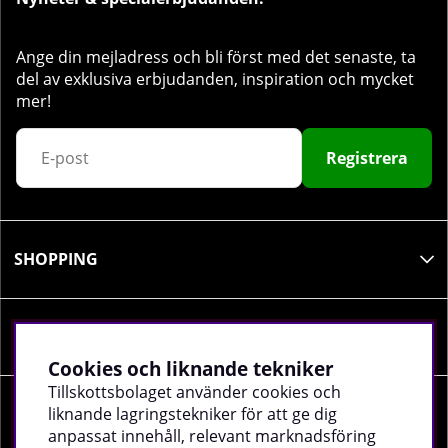
Ange din mejladress och bli först med det senaste, ta
del av exklusiva erbjudanden, inspiration och mycket
mer!
Registrera
SHOPPING
INFORMATION
Cookies och liknande tekniker
Tillskottsbolaget använder cookies och
liknande lagringstekniker för att ge dig
SOCIALA MEDIER
anpassat innehåll, relevant marknadsföring