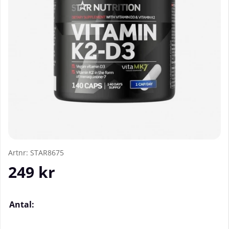
Artnr:
STAR8675
249
kr
Antal: