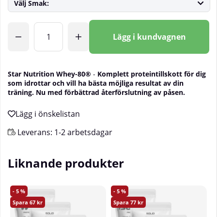
Välj Smak:
Antal
Lägg i kundvagnen
Star Nutrition Whey-80®
-
Komplett proteintillskott för dig
som idrottar och vill ha bästa möjliga resultat av din
träning. Nu med förbättrad återförslutning av påsen.
Leverans:
1-2 arbetsdagar
Liknande produkter
5
5
67
77