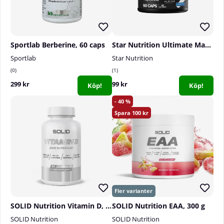
Sportlab Berberine, 60 caps
Star Nutrition Ultimate Magnesium, 90 caps
Sportlab
Star Nutrition
0
1
299 kr
99 kr
Köp!
Köp!
40
100
SOLID Nutrition Vitamin D, 90 caps
SOLID Nutrition EAA, 300 g
SOLID Nutrition
SOLID Nutrition