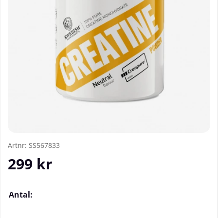
Artnr:
SS567833
299
kr
Antal: