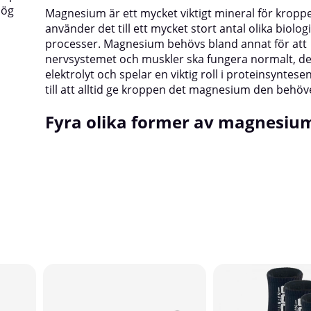
hög
Magnesium är ett mycket viktigt mineral för krop
använder det till ett mycket stort antal olika biolog
processer. Magnesium behövs bland annat för att
nervsystemet och muskler ska fungera normalt, de
elektrolyt och spelar en viktig roll i proteinsyntese
till att alltid ge kroppen det magnesium den behöv
Fyra olika former av magnesiu