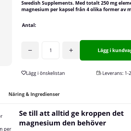
Swedish Supplements. Med totalt 250 mg elem
magnesium per kapsel från 4 olika former av
Antal:
Lägg i kundv
Leverans:
1-
Näring & Ingredienser
Se till att alltid ge kroppen det
er
magnesium den behöver
m per