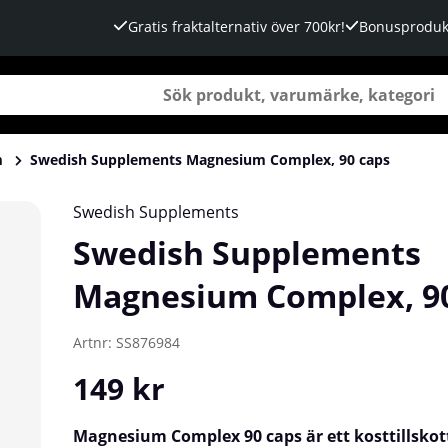
Gratis fraktalternativ över 700kr!
Bonusproduk
m
Swedish Supplements Magnesium Complex, 90 caps
90 caps
Swedish Supplements
Swedish Supplements
Magnesium Complex, 90
Artnr:
SS876984
149
kr
Magnesium Complex 90 caps är ett kosttillskot