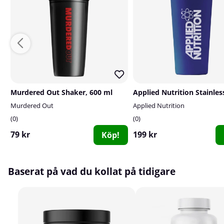
Murdered Out Shaker, 600 ml
Murdered Out
Applied Nutrition
0
0
79 kr
199 kr
Köp!
Baserat på vad du kollat på tidigare