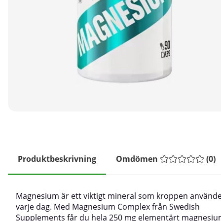
Produktbeskrivning
Omdömen
(
0
)
Magnesium är ett viktigt mineral som kroppen använd
varje dag. Med Magnesium Complex från Swedish
Supplements får du hela 250 mg elementärt magnesiu