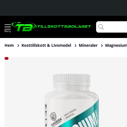
Hem
Kosttillskott & Livsmedel
Mineraler
Magnesiu
Produktbilder Swedish Supplements Magnesium Complex, 