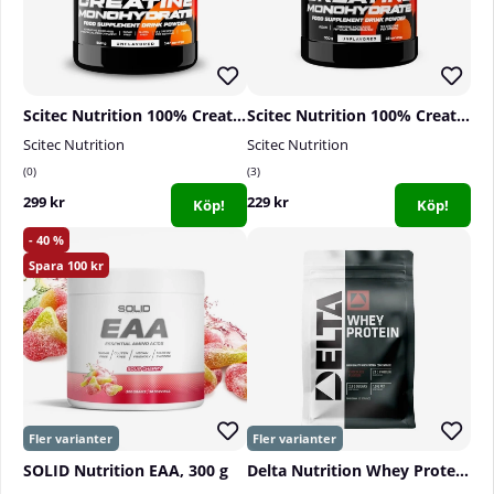
Scitec Nutrition 100% Creatine Monohydrate, 500 g
Scitec Nutrition 100% Creatine Monohydrate, 300 g
Scitec Nutrition
Scitec Nutrition
0
3
299 kr
229 kr
Köp!
Köp!
40
100
SOLID Nutrition EAA, 300 g
Delta Nutrition Whey Protein, 900 g