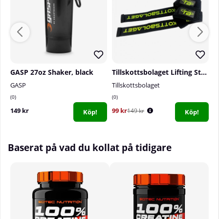
GASP 27oz Shaker, black
Tillskottsbolaget Lifting Straps
GASP
Tillskottsbolaget
T
0
0
1
149 kr
99 kr
4
149 kr
Köp!
Köp!
Baserat på vad du kollat på tidigare