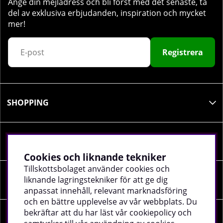
Ange din mejladress och bli först med det senaste, ta
del av exklusiva erbjudanden, inspiration och mycket
mer!
Registrera
SHOPPING
INFORMATION
Cookies och liknande tekniker
Tillskottsbolaget använder cookies och
liknande lagringstekniker för att ge dig
SOCIALA MEDIER
anpassat innehåll, relevant marknadsföring
och en bättre upplevelse av vår webbplats. Du
bekräftar att du har läst vår cookiepolicy och
FÖRETAGSUPPGIFTER