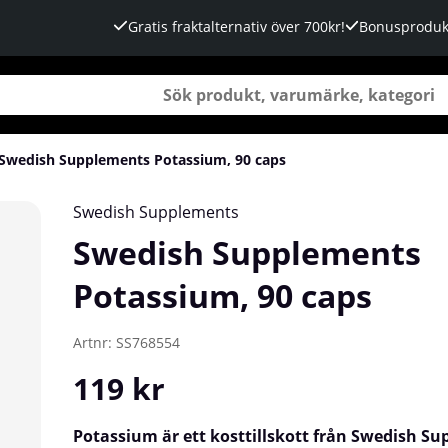
Gratis fraktalternativ över 700kr!
Bonusproduk
Swedish Supplements Potassium, 90 caps
Swedish Supplements
Swedish Supplements
Potassium, 90 caps
Artnr:
SS768554
119
kr
Potassium är ett kosttillskott från Swedish S