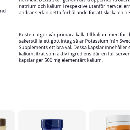
t
natrium och kalium i respektive utanför nervceller
and
ändrar sedan detta förhållande för att skicka en ne
Kosten utgör vår primära källa till kalium men för d
säkerställa ett gott intag så är Potassium från Swe
Supplements ett bra val. Dessa kapslar innehåller
kaliumcitrat som aktiv ingrediens där en full server
kapslar ger 500 mg elementärt kalium.