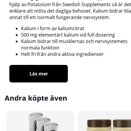
hjälp av Potassium från Swedish Supplements så är de
enklare att möta det dagliga behovet. Kalium bidrar bl
annat till ett normalt fungerande nervsystem.
Kalium i form av kaliumcitrat
500 mg elementärt kalium vid full dosering
Kalium bidrar till musklernas och nervsystemets
normala funktion
Helt fri från andra aktiva ingredienser
Läs mer
Andra köpte även