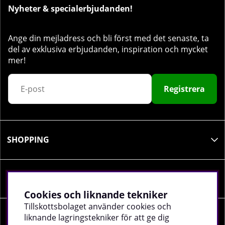
Nyheter & specialerbjudanden!
Ange din mejladress och bli först med det senaste, ta
del av exklusiva erbjudanden, inspiration och mycket
mer!
Registrera
SHOPPING
INFORMATION
Cookies och liknande tekniker
Tillskottsbolaget använder cookies och
liknande lagringstekniker för att ge dig
SOCIALA MEDIER