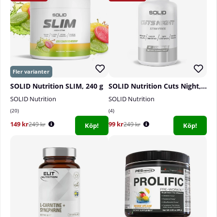
SOLID Nutrition SLIM, 240 g
SOLID Nutrition Cuts Night, 60 caps
SOLID Nutrition
SOLID Nutrition
20
4
149 kr
99 kr
249 kr
249 kr
Köp!
Köp!