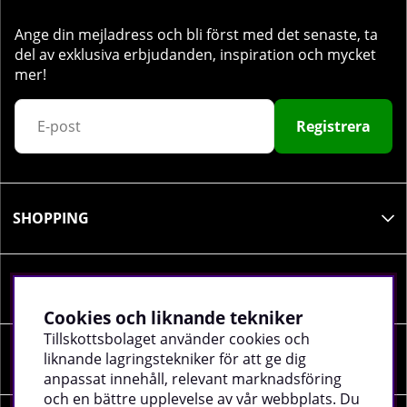
Ange din mejladress och bli först med det senaste, ta
del av exklusiva erbjudanden, inspiration och mycket
mer!
Registrera
SHOPPING
INFORMATION
Cookies och liknande tekniker
Tillskottsbolaget använder cookies och
liknande lagringstekniker för att ge dig
SOCIALA MEDIER
anpassat innehåll, relevant marknadsföring
och en bättre upplevelse av vår webbplats. Du