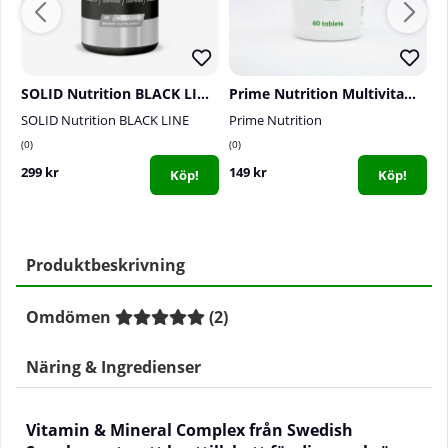
SOLID Nutrition BLACK LINE Multi, 90 mega caps
Prime Nutrition Multivitamin, 60 tabs
SOLID Nutrition BLACK LINE
Prime Nutrition
S
0
0
1
299 kr
149 kr
1
Köp!
Köp!
Produktbeskrivning
Omdömen
(
2
)
Näring & Ingredienser
Vitamin & Mineral Complex från Swedish