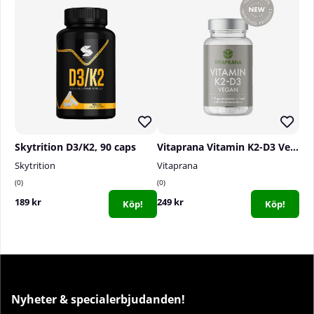
Skytrition D3/K2, 90 caps
Vitaprana Vitamin K2-D3 Vegan, 110 caps
Skytrition
Vitaprana
0
0
189 kr
249 kr
Köp!
Köp!
Nyheter & specialerbjudanden!