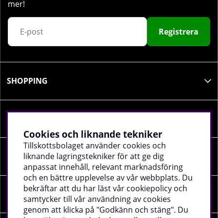
mer!
Registrera
SHOPPING
INFORMATION
Cookies och liknande tekniker
Tillskottsbolaget använder cookies och
liknande lagringstekniker för att ge dig
SOCIALA MEDIER
anpassat innehåll, relevant marknadsföring
och en bättre upplevelse av vår webbplats. Du
bekräftar att du har läst vår cookiepolicy och
FÖRETAGSUPPGIFTER
samtycker till vår användning av cookies
genom att klicka på "Godkänn och stäng". Du