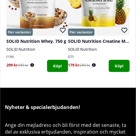
SOLID Nutrition Whey, 750 g
SOLID Nutrition Creatine Monohydrate, 400 g
SOLID Nutrition
SOLID Nutrition
134
27
299 kr
179 kr
349 kr
249 kr
Köp!
Köp!
Nyheter & specialerbjudanden!
Ange din mejladress och bli först med det senaste, ta
del av exklusiva erbjudanden, inspiration och mycket