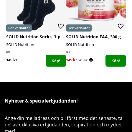
SOLID Nutrition Socks, 3-pack, Black
SOLID Nutrition EAA, 300 g
SOLID Nutrition
SOLID Nutrition
0
63
149 kr
149 kr
249 kr
Köp!
Köp!
Nyheter & specialerbjudanden!
Ange din mejladress och bli först med det senaste, ta
del av exklusiva erbjudanden, inspiration och mycket
mer!