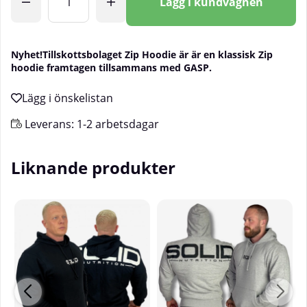
Lägg i kundvagnen
Nyhet!
Tillskottsbolaget Zip Hoodie är är en klassisk Zip
hoodie framtagen tillsammans med GASP.
Leverans:
1-2 arbetsdagar
Liknande produkter