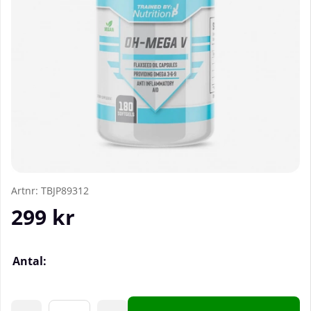
Artnr:
TBJP89312
299
kr
Antal: