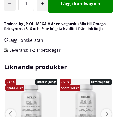
Lägg i kundvagnen
Trained by JP OH-MEGA V är en vegansk källa till Omega-
fettsyrorna 3, 6 och 9 av högsta kvalitet från linfröolja.
Leverans:
1-2 arbetsdagar
Liknande produkter
47
60
Utförsäljning!
Utförsäljning!
70
120