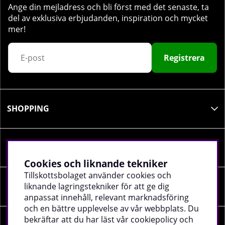
Ange din mejladress och bli först med det senaste, ta
del av exklusiva erbjudanden, inspiration och mycket
mer!
Registrera
SHOPPING
INFORMATION
Cookies och liknande tekniker
Tillskottsbolaget använder cookies och
liknande lagringstekniker för att ge dig
SOCIALA MEDIER
anpassat innehåll, relevant marknadsföring
och en bättre upplevelse av vår webbplats. Du
bekräftar att du har läst vår cookiepolicy och