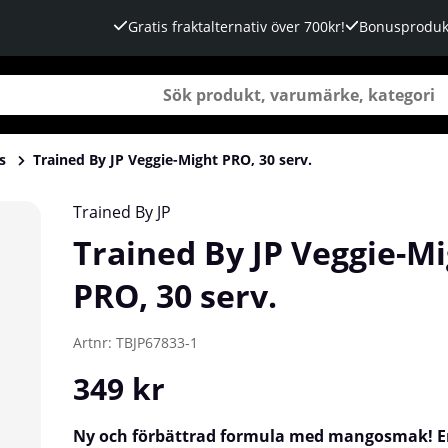
Gratis fraktalternativ över 700kr!
Bonusproduk
s
Trained By JP Veggie-Might PRO, 30 serv.
Trained By JP
Trained By JP Veggie-M
PRO, 30 serv.
Artnr:
TBJP67833-1
349
kr
Ny och förbättrad formula med mangosmak! E