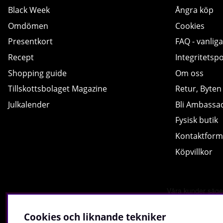
Black Week
Ångra köp
Omdömen
Cookies
Presentkort
FAQ - vanliga
Recept
Integritetspo
Shopping guide
Om oss
Tillskottsbolaget Magazine
Retur, Byten
Julkalender
Bli Ambassa
Fysisk butik
Kontaktform
Köpvillkor
Cookies och liknande tekniker