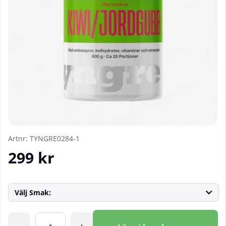
Artnr:
TYNGRE0284-1
299
kr
Välj Smak:
Antal