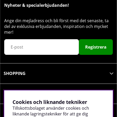
Nyheter & specialerbjudanden!
Ange din mejladress och bli först med det senaste, ta
del av exklusiva erbjudanden, inspiration och mycket
mer!
Registrera
SHOPPING
INFORMATION
Cookies och liknande tekniker
Tillskottsbolaget använder cookies och
liknande lagringstekniker för att ge dig
SOCIALA MEDIER