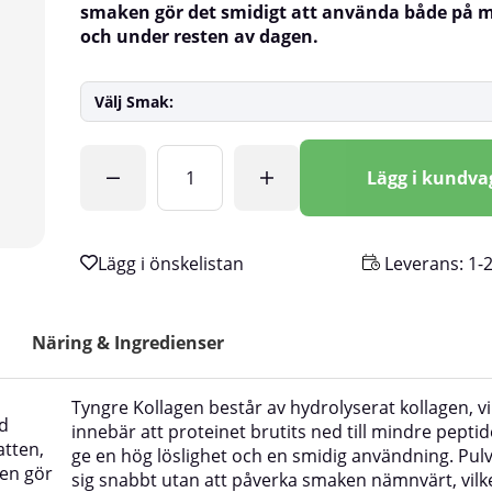
smaken gör det smidigt att använda både på
och under resten av dagen.
Välj Smak:
Antal
Lägg i kundv
Leverans:
1-
Näring & Ingredienser
Tyngre Kollagen består av hydrolyserat kollagen, vi
ed
innebär att proteinet brutits ned till mindre peptide
atten,
ge en hög löslighet och en smidig användning. Pulv
ken gör
sig snabbt utan att påverka smaken nämnvärt, vilk