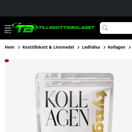
Hem
Kosttillskott & Livsmedel
Ledhälsa
Kollagen
Produktbilder Tyngre Kollagen, 400 g