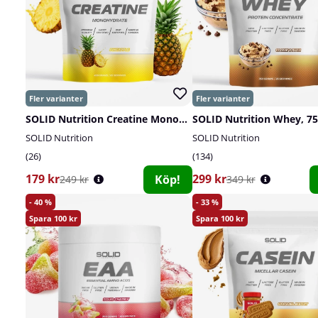
SOLID Nutrition Creatine Monohydrate, 400 g
SOLID Nutrition Whey, 75
SOLID Nutrition
SOLID Nutrition
26
134
179 kr
299 kr
Köp!
249 kr
349 kr
40
33
100
100