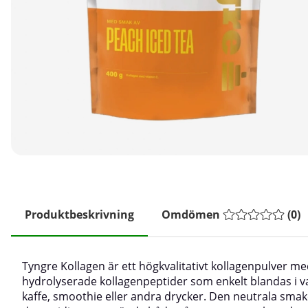
Produktbeskrivning
Omdömen
(
0
)
Tyngre Kollagen är ett högkvalitativt kollagenpulver m
hydrolyserade kollagenpeptider som enkelt blandas i v
kaffe, smoothie eller andra drycker. Den neutrala sma