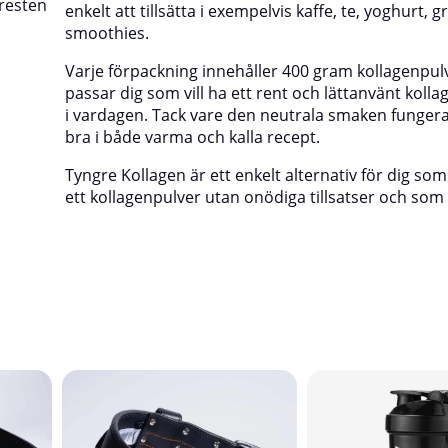
resten
enkelt att tillsätta i exempelvis kaffe, te, yoghurt, gr
smoothies.
Varje förpackning innehåller 400 gram kollagenpul
passar dig som vill ha ett rent och lättanvänt kollag
i vardagen. Tack vare den neutrala smaken fungerar
bra i både varma och kalla recept.
Tyngre Kollagen är ett enkelt alternativ för dig so
ett kollagenpulver utan onödiga tillsatser och som 