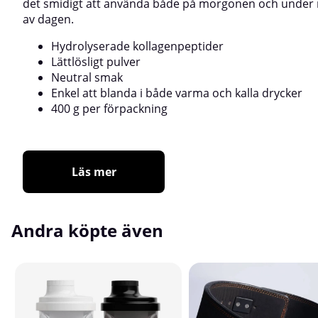
det smidigt att använda både på morgonen och under 
av dagen.
Hydrolyserade kollagenpeptider
Lättlösligt pulver
Neutral smak
Enkel att blanda i både varma och kalla drycker
400 g per förpackning
Läs mer
Andra köpte även