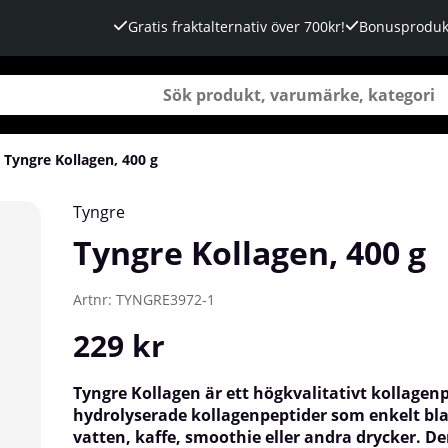
Gratis fraktalternativ över 700kr!
Bonusproduk
Tyngre Kollagen, 400 g
Tyngre
Tyngre Kollagen, 400 g
Artnr:
TYNGRE3972-1
229
kr
Tyngre Kollagen är ett högkvalitativt kollage
hydrolyserade kollagenpeptider som enkelt bla
vatten, kaffe, smoothie eller andra drycker. D