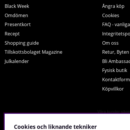
Black Week
Ångra köp
Omdömen
Cookies
Presentkort
FAQ - vanliga
Recept
Integritetspo
Shopping guide
Om oss
Tillskottsbolaget Magazine
Retur, Byten
Julkalender
Bli Ambassa
Fysisk butik
Kontaktform
Köpvillkor
Cookies och liknande tekniker