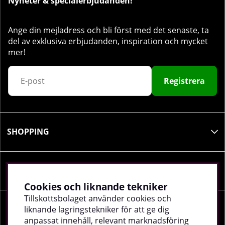
Nyheter & specialerbjudanden!
Ange din mejladress och bli först med det senaste, ta
del av exklusiva erbjudanden, inspiration och mycket
mer!
Registrera
SHOPPING
INFORMATION
Cookies och liknande tekniker
Tillskottsbolaget använder cookies och
liknande lagringstekniker för att ge dig
SOCIALA MEDIER
anpassat innehåll, relevant marknadsföring