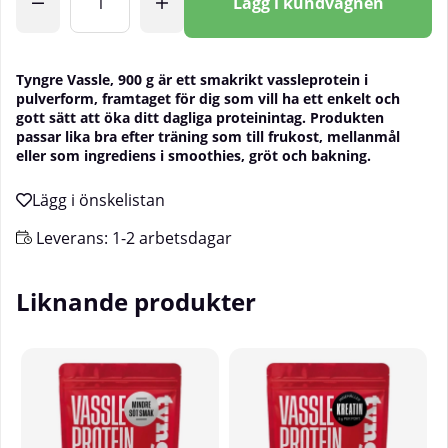
Lägg i kundvagnen
Tyngre Vassle, 900 g är ett smakrikt vassleprotein i
pulverform, framtaget för dig som vill ha ett enkelt och
gott sätt att öka ditt dagliga proteinintag. Produkten
passar lika bra efter träning som till frukost, mellanmål
eller som ingrediens i smoothies, gröt och bakning.
Leverans:
1-2 arbetsdagar
Liknande produkter