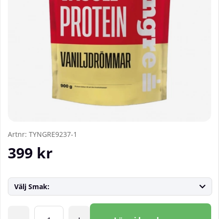
Artnr:
TYNGRE9237-1
399
kr
Välj Smak:
Antal