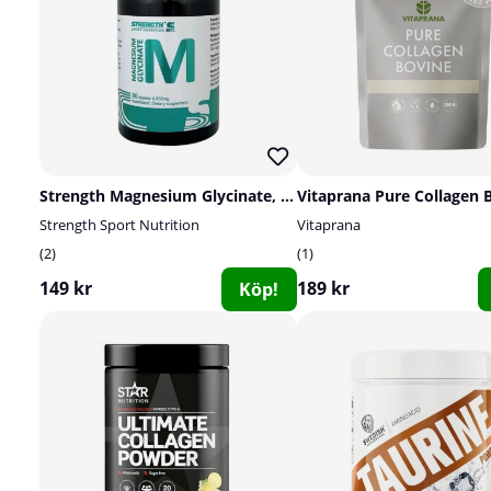
Strength Magnesium Glycinate, 90 caps
Strength Sport Nutrition
Vitaprana
2
1
149 kr
189 kr
Köp!