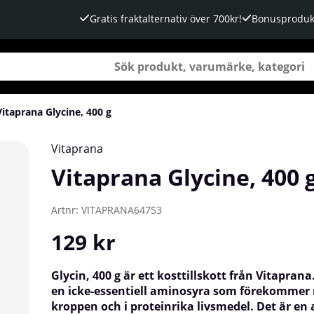
Gratis fraktalternativ över 700kr!
Bonusproduk
Vitaprana Glycine, 400 g
Vitaprana
Vitaprana Glycine, 400 
Artnr:
VITAPRANA64753
129
kr
Glycin, 400 g är ett kosttillskott från Vitaprana
en icke-essentiell aminosyra som förekommer n
kroppen och i proteinrika livsmedel. Det är en 