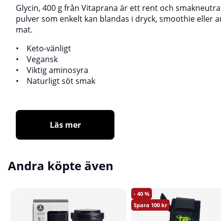
Glycin, 400 g från Vitaprana är ett rent och smakneutra
pulver som enkelt kan blandas i dryck, smoothie eller 
mat.
• Keto-vänligt
• Vegansk
• Viktig aminosyra
• Naturligt söt smak
Läs mer
Andra köpte även
40
100