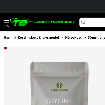
Hem
Kosttillskott & Livsmedel
Hälsokost
Sömn
Produktbilder Vitaprana Glycine, 400 g