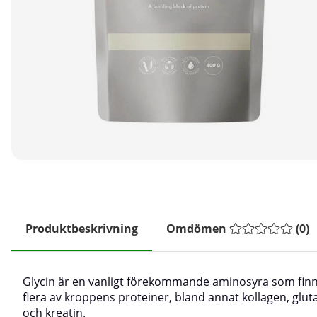
Produktbeskrivning
Omdömen
(
0
)
Glycin är en vanligt förekommande aminosyra som finn
flera av kroppens proteiner, bland annat kollagen, glut
och kreatin.