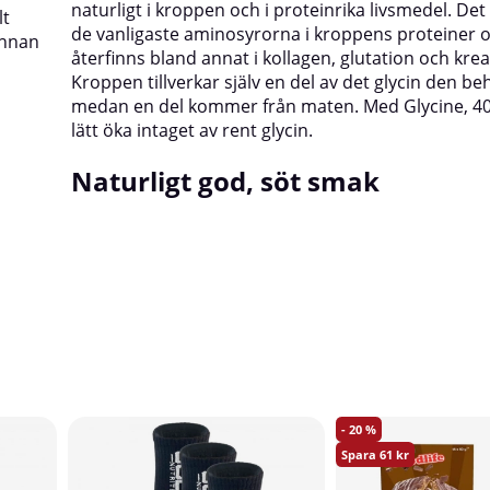
naturligt i kroppen och i proteinrika livsmedel. Det
lt
de vanligaste aminosyrorna i kroppens proteiner 
annan
återfinns bland annat i kollagen, glutation och krea
Kroppen tillverkar själv en del av det glycin den b
medan en del kommer från maten. Med Glycine, 40
lätt öka intaget av rent glycin.
Naturligt god, söt smak
20
61