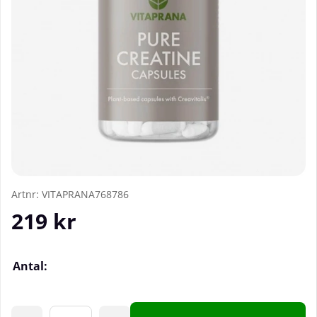
Artnr:
VITAPRANA768786
219
kr
Antal: