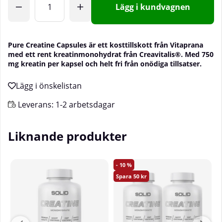
Lägg i kundvagnen
Pure Creatine Capsules är ett kosttillskott från Vitaprana
med ett rent kreatinmonohydrat från Creavitalis®. Med 750
mg kreatin per kapsel och helt fri från onödiga tillsatser.
Leverans:
1-2 arbetsdagar
Liknande produkter
10
50