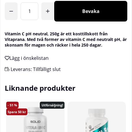
Bevaka
Vitamin C pH neutral, 250g är ett kosttillskott från
Vitaprana. Med två former av vitamin C med neutralt pH, är
skonsam för magen och räcker i hela 250 dagar.
Leverans:
Tillfälligt slut
Liknande produkter
51
Utförsäljning!
50