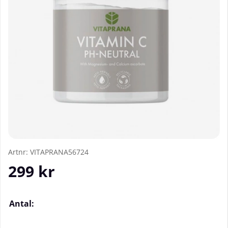
Artnr:
VITAPRANA56724
299
kr
Antal: