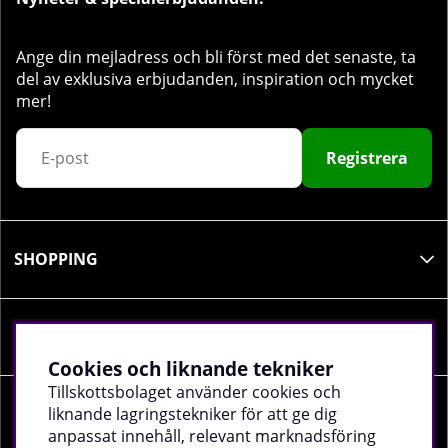
Ange din mejladress och bli först med det senaste, ta
del av exklusiva erbjudanden, inspiration och mycket
mer!
Registrera
SHOPPING
INFORMATION
Cookies och liknande tekniker
Tillskottsbolaget använder cookies och
liknande lagringstekniker för att ge dig
SOCIALA MEDIER
anpassat innehåll, relevant marknadsföring